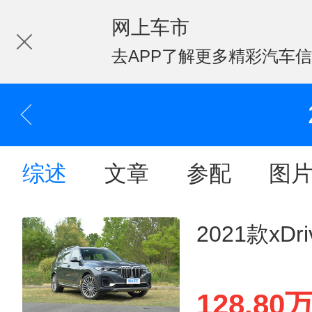
网上车市
去APP了解更多精彩汽车
综述
文章
参配
图
2021款xD
128.80