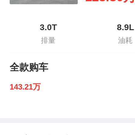
3.0T
8.9L
排量
油耗
全款购车
143.21万