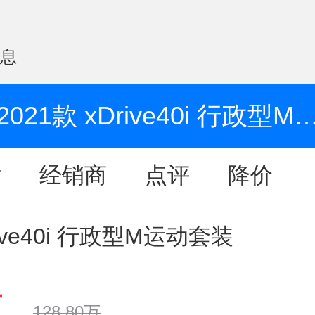
信息
2021款 xDrive40i 行政型M
片
经销商
点评
降价
rive40i 行政型M运动套装
万
128.80万