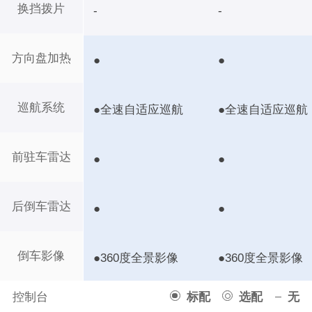
换挡拨片
-
-
方向盘加热
●
●
巡航系统
●全速自适应巡航
●全速自适应巡航
前驻车雷达
●
●
后倒车雷达
●
●
倒车影像
●360度全景影像
●360度全景影像
控制台
标配
选配
无