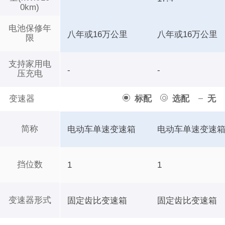
0km)
电池保修年
八年或16万公里
八年或16万公里
限
支持家用电
-
-
压充电
变速器
标配
选配
无
简称
电动车单速变速箱
电动车单速变速
挡位数
1
1
变速器形式
固定齿比变速箱
固定齿比变速箱