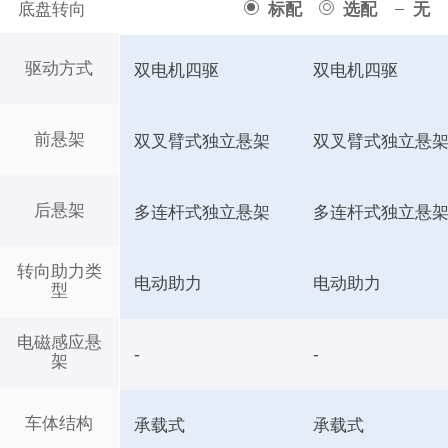
底盘转向
标配
选配
无
驱动方式
双电机四驱
双电机四驱
前悬架
双叉臂式独立悬架
双叉臂式独立悬
后悬架
多连杆式独立悬架
多连杆式独立悬
转向助力类
电动助力
电动助力
型
电磁感应悬
-
-
架
车体结构
承载式
承载式