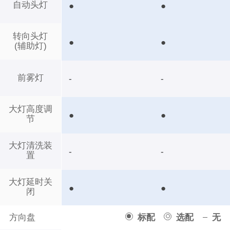
自动头灯
●
●
转向头灯
●
●
(辅助灯)
前雾灯
-
-
大灯高度调
●
●
节
大灯清洗装
-
-
置
大灯延时关
●
●
闭
方向盘
标配
选配
无