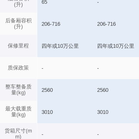
65
-
(升)
后备厢容积
206-716
206-716
(升)
保修里程
四年或10万公里
四年或10万公里
质保政策
-
-
整车整备质
2560
2560
量(kg)
最大载重质
3010
3010
量(kg)
货箱尺寸(m
-
-
m)