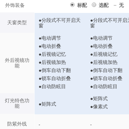
外饰装备
标配
选配
无
●分段式不可开启天
●分段式不可开启
天窗类型
窗
窗
●电动调节
●电动调节
●电动折叠
●电动折叠
●后视镜记忆
●后视镜记忆
外后视镜功
●后视镜加热
●后视镜加热
能
●倒车自动下翻
●倒车自动下翻
●锁车自动折叠
●锁车自动折叠
●自动防眩目
●自动防眩目
●矩阵式
灯光特色功
●矩阵式
能
●像素式
防紫外线
-
-