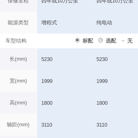
保修里程
四年或10万公里
四年或10万公里
能源类型
增程式
纯电动
车型结构
标配
选配
无
长(mm)
5230
5230
宽(mm)
1999
1999
高(mm)
1800
1800
轴距(mm)
3110
3110