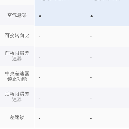
空气悬架
●
●
可变转向比
-
-
前桥限滑差
-
-
速器
中央差速器
-
-
锁止功能
后桥限滑差
-
-
速器
差速锁
-
-