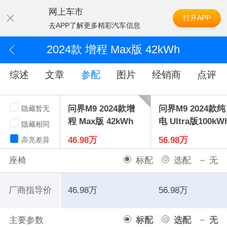
网上车市
打开APP
去APP了解更多精彩汽车信息
2024款 增程 Max版 42kWh
综述
文章
参配
图片
经销商
点评
问界M9 2024款增
问界M9 2024款纯
隐藏暂无
程 Max版 42kWh
电 Ultra版100kW
隐藏相同
46.98万
56.98万
高亮差异
座椅
标配
选配
无
厂商指导价
46.98万
56.98万
主要参数
标配
选配
无