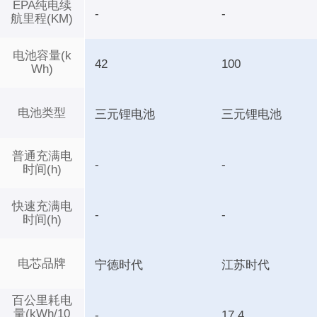
EPA纯电续
-
-
航里程(KM)
电池容量(k
42
100
Wh)
电池类型
三元锂电池
三元锂电池
普通充满电
-
-
时间(h)
快速充满电
-
-
时间(h)
电芯品牌
宁德时代
江苏时代
百公里耗电
量(kWh/10
-
17.4