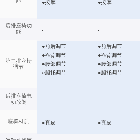
能
●按摩
●按摩
后排座椅功
-
-
能
●前后调节
●前后调节
●靠背调节
●靠背调节
第二排座椅
●腰部调节
●腰部调节
调节
○腿托调节
●腿托调节
后排座椅电
-
-
动放倒
座椅材质
●真皮
●真皮