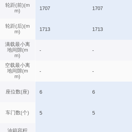
轮距(前)(m
1707
1707
m)
轮距(后)(m
1713
1713
m)
满载最小离
地间隙(m
-
-
m)
空载最小离
地间隙(m
-
-
m)
座位数(座)
6
6
车门数(个)
5
5
油箱容积