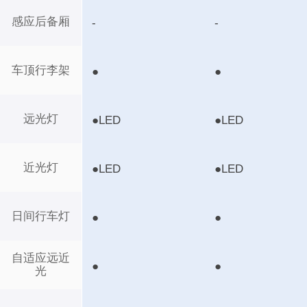
感应后备厢
-
-
车顶行李架
●
●
远光灯
●LED
●LED
近光灯
●LED
●LED
日间行车灯
●
●
自适应远近
●
●
光