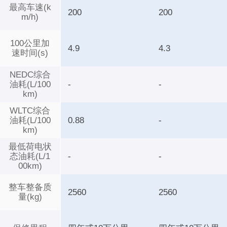
最高车速(k
200
200
m/h)
100公里加
4.9
4.3
速时间(s)
NEDC综合
油耗(L/100
-
-
km)
WLTC综合
油耗(L/100
0.88
-
km)
最低荷电状
态油耗(L/1
-
-
00km)
整车整备质
2560
2560
量(kg)