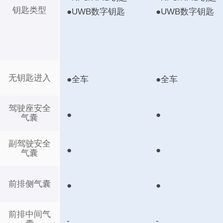
钥匙类型
●UWB数字钥匙
●UWB数字钥匙
无钥匙进入
●全车
●全车
驾驶座安全
●
●
气囊
副驾驶安全
●
●
气囊
前排侧气囊
●
●
前排中间气
-
-