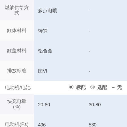
燃油供给方
多点电喷
-
式
缸体材料
铸铁
-
缸盖材料
铝合金
-
排放标准
国VI
-
电动机/电池
标配
选配
无
快充电量
20-80
30-80
(%)
电动机(Ps)
496
530