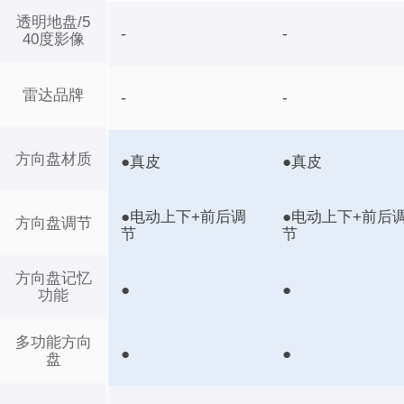
透明地盘/5
-
-
40度影像
雷达品牌
-
-
方向盘材质
●真皮
●真皮
●电动上下+前后调
●电动上下+前后
方向盘调节
节
节
方向盘记忆
●
●
功能
多功能方向
●
●
盘