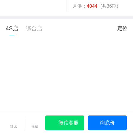
月供：
4044
(共36期)
4S店
综合店
定位
微信客服
询底价
对比
收藏