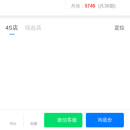
月供：
5749
(共36期)
4S店
综合店
定位
微信客服
询底价
对比
收藏