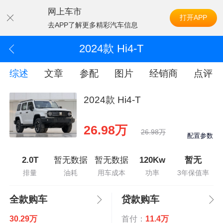
网上车市
打开APP
去APP了解更多精彩汽车信息
2024款 Hi4-T
综述
文章
参配
图片
经销商
点评
2024款 Hi4-T
26.98万
26.98万
配置参数
2.0T
暂无数据
暂无数据
120Kw
暂无
排量
油耗
用车成本
功率
3年保值率
全款购车
贷款购车
30.29万
首付：
11.4万