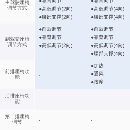
●靠背调节
●靠背调节
主驾驶座椅
调节方式
●高低调节(2向)
●高低调节(4向)
●腰部支撑(2向)
●腰部支撑(4向)
●前后调节
●前后调节
●靠背调节
●靠背调节
副驾驶座椅
调节方式
●高低调节(2向)
●高低调节(4向)
●腰部支撑(4向)
●加热
前排座椅功
●通风
-
能
●按摩
后排座椅功
-
-
能
第二排座椅
-
-
调节