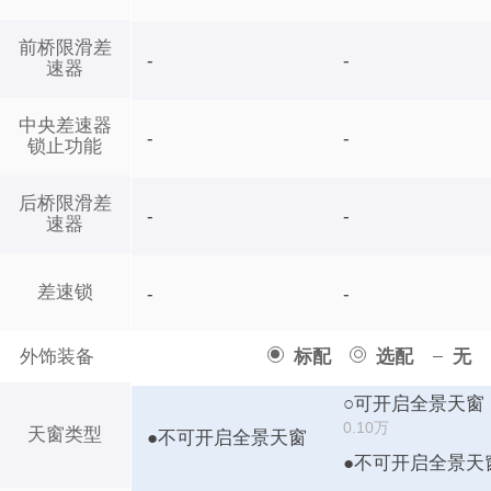
前桥限滑差
-
-
速器
中央差速器
-
-
锁止功能
后桥限滑差
-
-
速器
差速锁
-
-
外饰装备
标配
选配
无
○可开启全景天窗
0.10万
天窗类型
●不可开启全景天窗
●不可开启全景天