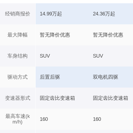
经销商报价
14.99万起
24.36万起
最大降幅
暂无降价优惠
暂无降价优惠
车身结构
SUV
SUV
驱动方式
后置后驱
双电机四驱
变速器形式
固定齿比变速箱
固定齿比变速箱
最高车速(k
160
160
m/h)