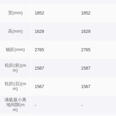
宽(mm)
1852
1852
高(mm)
1629
1629
轴距(mm)
2765
2765
轮距(前)(m
1587
1587
m)
轮距(后)(m
1567
1567
m)
满载最小离
地间隙(m
-
-
m)