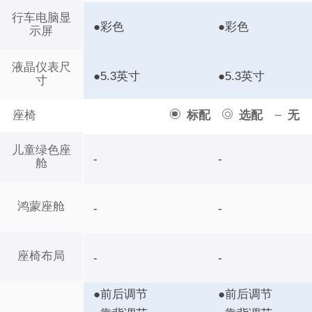
行车电脑显
●彩色
●彩色
示屏
液晶仪表尺
●5.3英寸
●5.3英寸
寸
座椅
标配
选配
无
儿童绿色座
-
-
舱
鸿蒙座舱
-
-
座椅布局
-
-
●前后调节
●前后调节