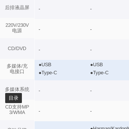
后排液晶屏
-
-
220V/230V
-
-
电源
CD/DVD
-
-
●USB
●USB
多媒体/充
电接口
●Type-C
●Type-C
多媒体系统
-
-
目录
CD支持MP
-
-
3/WMA
●Harman/Kardon