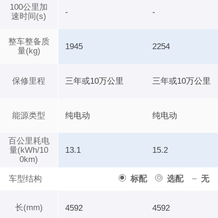
100公里加
-
-
速时间(s)
整车整备质
1945
2254
量(kg)
保修里程
三年或10万公里
三年或10万公里
能源类型
纯电动
纯电动
百公里耗电
量(kWh/10
13.1
15.2
0km)
车型结构
标配
选配
无
长(mm)
4592
4592