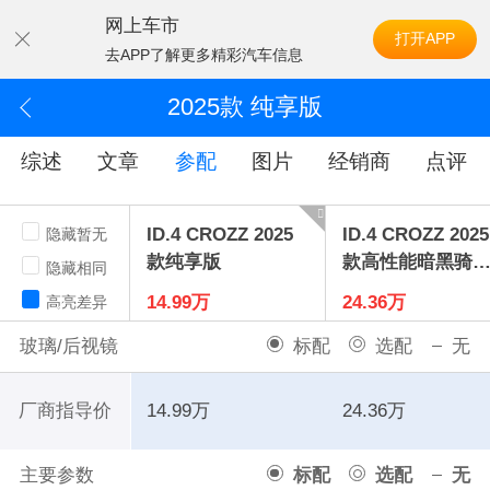
网上车市
打开APP
去APP了解更多精彩汽车信息
2025款 纯享版
综述
文章
参配
图片
经销商
点评
ID.4 CROZZ 2025
ID.4 CROZZ 2025
隐藏暂无
款纯享版
款高性能暗黑骑士
隐藏相同
RIME版
14.99万
24.36万
高亮差异
玻璃/后视镜
标配
选配
无
厂商指导价
14.99万
24.36万
主要参数
标配
选配
无