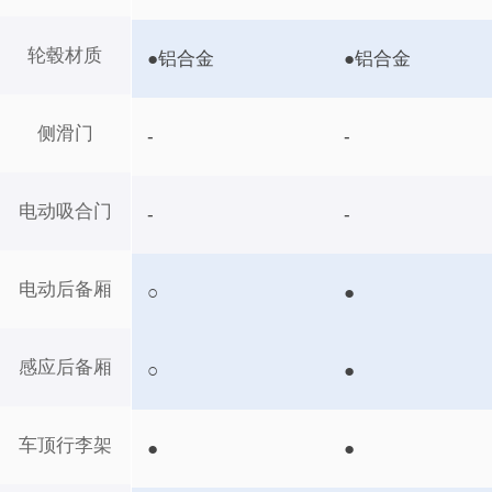
轮毂材质
●铝合金
●铝合金
侧滑门
-
-
电动吸合门
-
-
电动后备厢
○
●
感应后备厢
○
●
车顶行李架
●
●