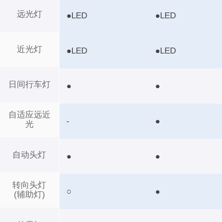
远光灯
●LED
●LED
近光灯
●LED
●LED
日间行车灯
●
●
自适应远近
-
●
光
自动头灯
●
●
转向头灯
○
●
(辅助灯)