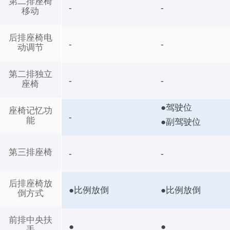
第二排座椅
-
-
移动
后排座椅电
-
-
动调节
第二排独立
-
-
座椅
●驾驶位
座椅记忆功
-
能
●副驾驶位
第三排座椅
-
-
后排座椅放
●比例放倒
●比例放倒
倒方式
前排中央扶
●
●
手