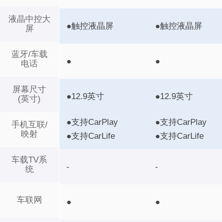
液晶中控大
●触控液晶屏
●触控液晶屏
屏
蓝牙/车载
●
●
电话
屏幕尺寸
●12.9英寸
●12.9英寸
(英寸)
●支持CarPlay
●支持CarPlay
手机互联/
映射
●支持CarLife
●支持CarLife
车载TV系
-
-
统
车联网
●
●