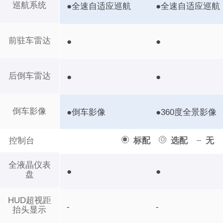
巡航系统
●全速自适应巡航
●全速自适应巡航
前驻车雷达
●
●
后倒车雷达
●
●
倒车影像
●倒车影像
●360度全景影像
控制台
标配
选配
无
全液晶仪表
●
●
盘
HUD超视距
-
-
抬头显示