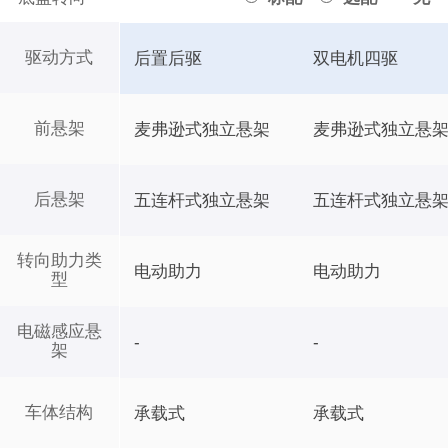
驱动方式
后置后驱
双电机四驱
前悬架
麦弗逊式独立悬架
麦弗逊式独立悬
后悬架
五连杆式独立悬架
五连杆式独立悬
转向助力类
电动助力
电动助力
型
电磁感应悬
-
-
架
车体结构
承载式
承载式