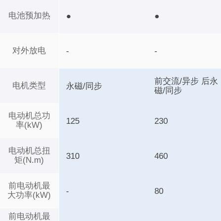
电池预加热
●
●
对外放电
-
-
前交流/异步 后永
电机类型
永磁/同步
磁/同步
电动机总功
125
230
率(kW)
电动机总扭
310
460
矩(N.m)
前电动机最
-
80
大功率(kW)
前电动机最