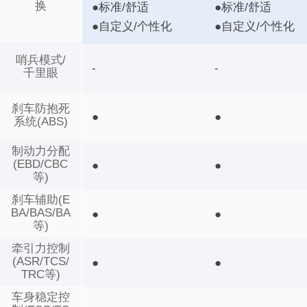
换
●标准/舒适
●标准/舒适
●自定义/个性化
●自定义/个性化
哨兵模式/
-
-
千里眼
刹车防抱死
●
●
系统(ABS)
制动力分配
(EBD/CBC
●
●
等)
刹车辅助(E
BA/BAS/BA
●
●
等)
牵引力控制
(ASR/TCS/
●
●
TRC等)
车身稳定控