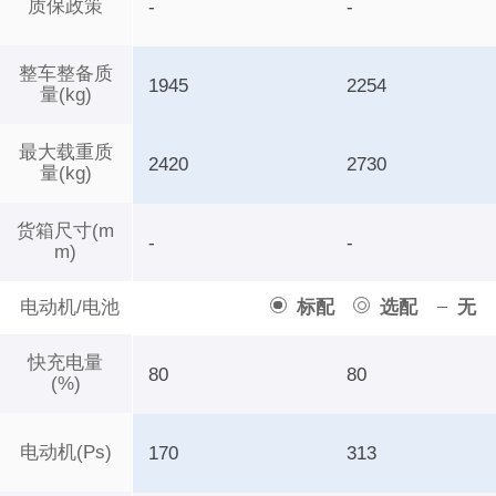
质保政策
-
-
整车整备质
1945
2254
量(kg)
最大载重质
2420
2730
量(kg)
货箱尺寸(m
-
-
m)
电动机/电池
标配
选配
无
快充电量
80
80
(%)
电动机(Ps)
170
313