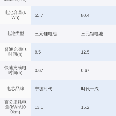
电池容量(k
55.7
80.4
Wh)
电池类型
三元锂电池
三元锂电池
普通充满电
8.5
12.5
时间(h)
快速充满电
0.67
0.67
时间(h)
电芯品牌
宁德时代
时代一汽
百公里耗电
量(kWh/10
13.1
15.2
0km)