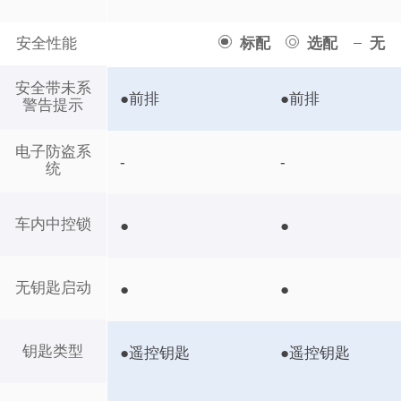
安全性能
标配
选配
无
安全带未系
●前排
●前排
警告提示
电子防盗系
-
-
统
车内中控锁
●
●
无钥匙启动
●
●
钥匙类型
●遥控钥匙
●遥控钥匙