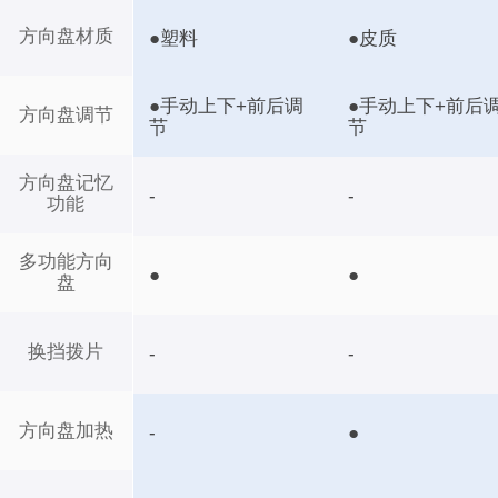
方向盘材质
●塑料
●皮质
●手动上下+前后调
●手动上下+前后
方向盘调节
节
节
方向盘记忆
-
-
功能
多功能方向
●
●
盘
换挡拨片
-
-
方向盘加热
-
●