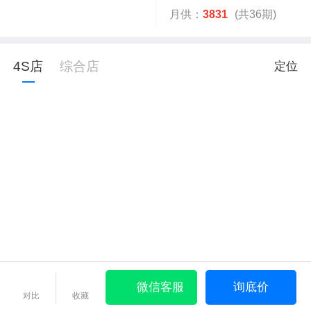
月供：
3831
(共36期)
4S店
综合店
定位
微信客服
询底价
对比
收藏