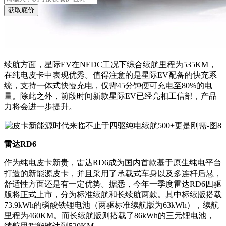
获取底价
续航方面，星际EV在NEDC工况下综合续航里程为535KM，
在纯电皮卡中表现优秀。值得注意的是星际EV配备的快充系
统，支持一体式快慢充电，仅需45分钟便可充电至80%的电
量。除此之外，前段时间新款星际EV已经亮相工信部，产品
力将会进一步提升。
雷达RD6
作为纯电皮卡新贵，雷达RD6成为国内首款基于原生纯电平台
打造的新能源皮卡，并且采用了承载式车身以及多连杆后悬，
舒适性方面还是有一定优势。据悉，今年一季度雷达RD6四驱
版将正式上市，分为标准续航和长续航两款。其中标续版搭载
73.9kWh的磷酸铁锂电池（两驱标准续航版为63kWh），续航
里程为460KM。而长续航版则搭载了86kWh的三元锂电池，