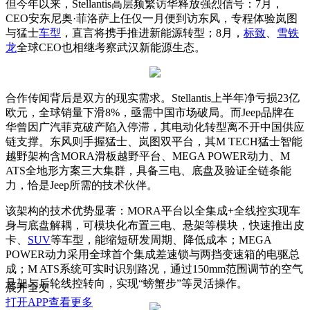
但今年以来，Stellantis高层频繁访华释放强烈信号：7月，
CEO安东尼奥·菲洛萨上任仅一月便到访东风，专程体验岚图
与猛士
车型
，直言将携手推进新能源转型；8月，
标致
、
雪铁
龙
全球CEO也相继考察武汉新能源生态。
合作传闻背后是双方的现实需求。Stellantis上半年净亏损23亿
欧元，全球销量下滑8%，亟需中国市场破局。而Jeep品牌在
华曾因广汽菲克破产陷入停滞，其电动化转型离不开中国供应
链支撑。东风则手握猛士、岚图双平台，其M TECH猛士智能
越野架构含MORA滑板越野平台、MEGA POWER动力、M
ATS全地形方案三大集群，具备三电、底盘及验证全链条能
力，恰是Jeep所需的技术伙伴。
该架构的技术优势显著：MORA平台以全集成+全线控实现车
身与底盘解耦，可模块化布置三电、悬架等模块，快速推出皮
卡、
SUV
等车型，能缩短研发周期、降低成本；MEGA
POWER动力采用全球首个集成差速锁与两挡变速箱的电驱总
成；M ATS系统可实时识别路况，通过150mm范围调节的空气
悬架与后轮线控转向，实现“螃蟹步”等灵活操作。
展开全文
打开APP查看更多