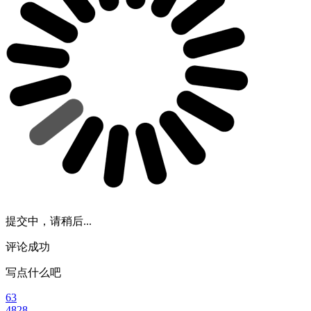
提交中，请稍后...
评论成功
写点什么吧
63
4828