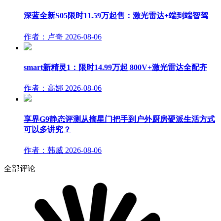
深蓝全新S05限时11.59万起售：激光雷达+端到端智驾
作者：卢奇
2026-08-06
smart新精灵1：限时14.99万起 800V+激光雷达全配齐
作者：高娜
2026-08-06
享界G9静态评测从摘星门把手到户外厨房硬派生活方式
可以多讲究？
作者：韩威
2026-08-06
全部评论