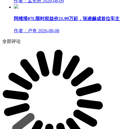
作者：孟宪慈
2026-08-09
阿维塔07L限时权益价21.99万起，张凌赫成首位车主
作者：卢奇
2026-08-08
全部评论