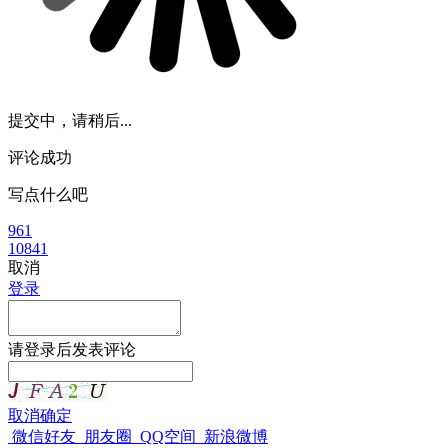
提交中，请稍后...
评论成功
写点什么吧
961
10841
取消
登录
请
登录
后发表评论
取消
确定
微信好友
朋友圈
QQ空间
新浪微博