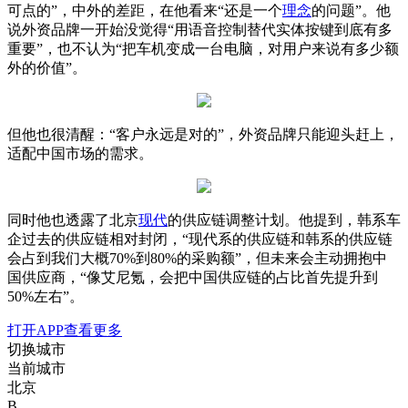
可点的”，中外的差距，在他看来“还是一个
理念
的问题”。他
说外资品牌一开始没觉得“用语音控制替代实体按键到底有多
重要”，也不认为“把车机变成一台电脑，对用户来说有多少额
外的价值”。
但他也很清醒：“客户永远是对的”，外资品牌只能迎头赶上，
适配中国市场的需求。
同时他也透露了北京
现代
的供应链调整计划。他提到，韩系车
企过去的供应链相对封闭，“现代系的供应链和韩系的供应链
会占到我们大概70%到80%的采购额”，但未来会主动拥抱中
国供应商，“像艾尼氪，会把中国供应链的占比首先提升到
50%左右”。
打开APP查看更多
切换城市
当前城市
北京
B