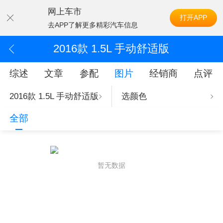
网上车市
打开APP
去APP了解更多精彩汽车信息
2016款 1.5L 手动舒适版
综述
文章
参配
图片
经销商
点评
2016款 1.5L 手动舒适版
选颜色
全部
暂无数据