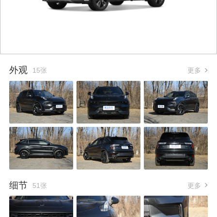
外观
15张
更多
细节
51张
更多