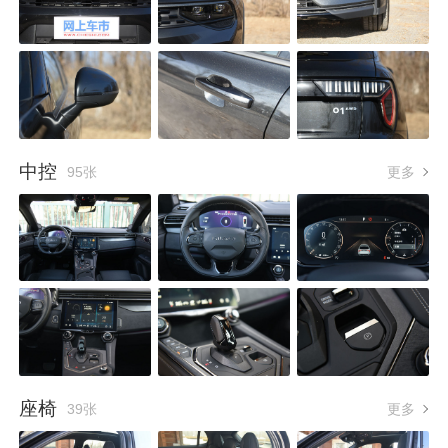
中控
95张
更多
座椅
39张
更多