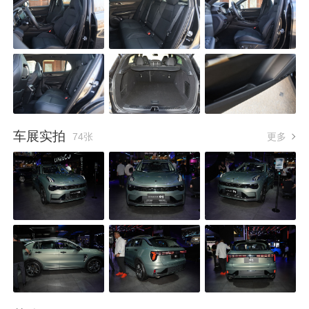
车展实拍
74张
更多