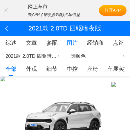
网上车市
打开APP
去APP了解更多精彩汽车信息
2021款 2.0TD 四驱暗夜版
综述
文章
参配
图片
经销商
点评
2021款 2.0TD 四驱暗夜版
选颜色
全部
外观
细节
中控
座椅
车展实拍