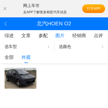
网上车市
打开APP
去APP了解更多精彩汽车信息
北汽HOEN O2
综述
文章
参配
图片
经销商
点评
选车型
选颜色
全部
外观