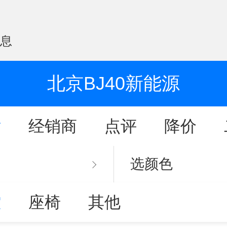
信息
北京BJ40新能源
片
经销商
点评
降价
选颜色
控
座椅
其他