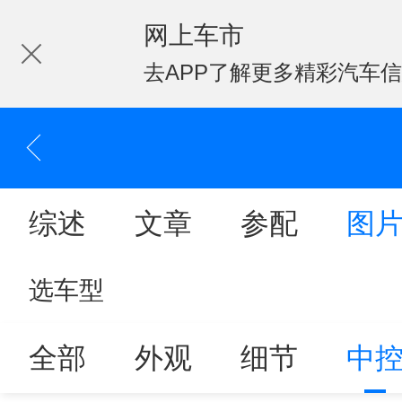
网上车市
去APP了解更多精彩汽车
综述
文章
参配
图
选车型
全部
外观
细节
中