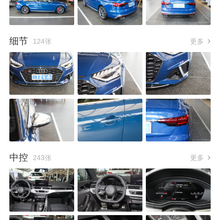
细节
124张
更多
中控
243张
更多