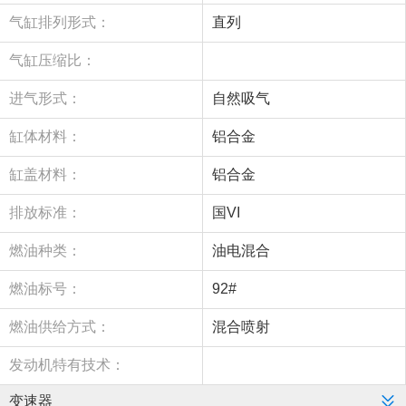
气缸排列形式：
直列
气缸压缩比：
进气形式：
自然吸气
缸体材料：
铝合金
缸盖材料：
铝合金
排放标准：
国VI
燃油种类：
油电混合
燃油标号：
92#
燃油供给方式：
混合喷射
发动机特有技术：
变速器