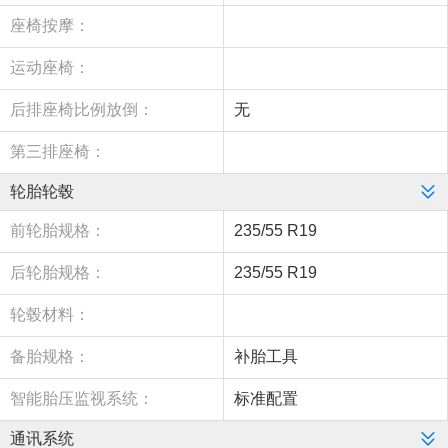
座椅按摩：
运动座椅：
后排座椅比例放倒：
无
第三排座椅：
轮胎轮毂
前轮胎规格：
235/55 R19
后轮胎规格：
235/55 R19
轮毂材料：
备胎规格：
补胎工具
智能胎压监视系统：
标准配置
通讯系统