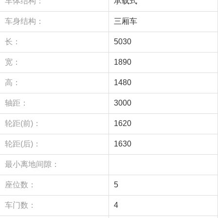
车体结构：
承载式
车身结构：
三厢车
长：
5030
宽：
1890
高：
1480
轴距：
3000
轮距(前)：
1620
轮距(后)：
1630
最小离地间隙：
座位数：
5
车门数：
4