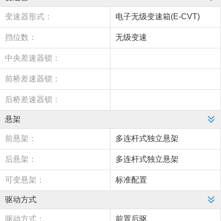
变速器形式：
电子无级变速箱(E-CVT)
挡位数：
无级变速
中央差速器锁：
前桥差速器锁：
后桥差速器锁：
悬架
前悬架：
多连杆式独立悬架
后悬架：
多连杆式独立悬架
可变悬架：
标准配置
驱动方式
驱动方式：
前置后驱