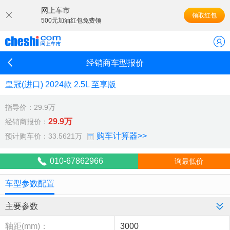
网上车市
领取红包
500元加油红包免费领
经销商车型报价
皇冠(进口) 2024款 2.5L 至享版
指导价：29.9万
29.9万
经销商报价：
购车计算器>>
预计购车价：33.5621万
010-67862966
询最低价
车型参数配置
主要参数
轴距(mm)：
3000