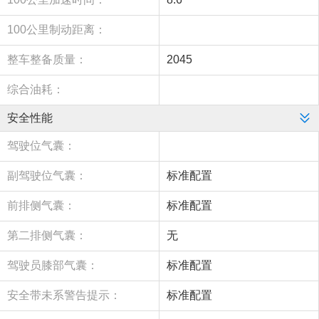
100公里制动距离：
整车整备质量：
2045
综合油耗：
安全性能
驾驶位气囊：
副驾驶位气囊：
标准配置
前排侧气囊：
标准配置
第二排侧气囊：
无
驾驶员膝部气囊：
标准配置
安全带未系警告提示：
标准配置