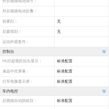
外后视镜电动调节：
外后视镜电动折叠：
前雾灯：
无
后窗雨刮：
无
运动外观套件：
控制台
HUD超视距抬头显示：
标准配置
液晶中控屏幕：
标准配置
行车电脑显示屏：
标准配置
车内电控
后视镜自动防眩目：
标准配置