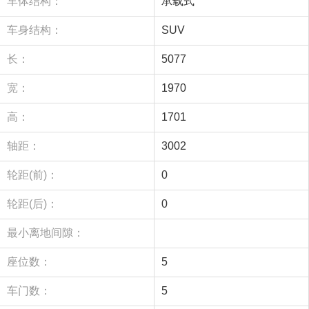
车体结构：
承载式
车身结构：
SUV
长：
5077
宽：
1970
高：
1701
轴距：
3002
轮距(前)：
0
轮距(后)：
0
最小离地间隙：
座位数：
5
车门数：
5