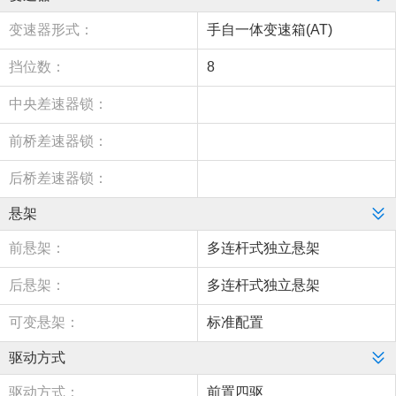
变速器形式：
手自一体变速箱(AT)
挡位数：
8
中央差速器锁：
前桥差速器锁：
后桥差速器锁：
悬架
前悬架：
多连杆式独立悬架
后悬架：
多连杆式独立悬架
可变悬架：
标准配置
驱动方式
驱动方式：
前置四驱