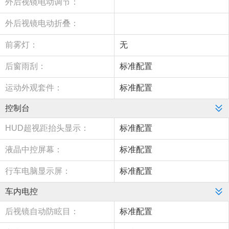
外后视镜电动调节：
外后视镜电动折叠：
前雾灯：
无
后窗雨刮：
标准配置
运动外观套件：
标准配置
控制台
HUD超视距抬头显示：
标准配置
液晶中控屏幕：
标准配置
行车电脑显示屏：
标准配置
车内电控
后视镜自动防眩目：
标准配置