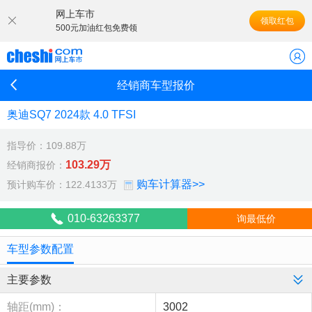
网上车市
领取红包
500元加油红包免费领
经销商车型报价
奥迪SQ7 2024款 4.0 TFSI
指导价：109.88万
103.29万
经销商报价：
购车计算器>>
预计购车价：122.4133万
010-63263377
询最低价
车型参数配置
主要参数
轴距(mm)：
3002