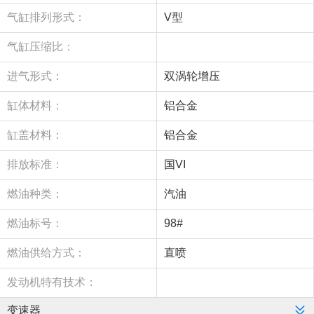
气缸排列形式：
V型
气缸压缩比：
进气形式：
双涡轮增压
缸体材料：
铝合金
缸盖材料：
铝合金
排放标准：
国VI
燃油种类：
汽油
燃油标号：
98#
燃油供给方式：
直喷
发动机特有技术：
变速器