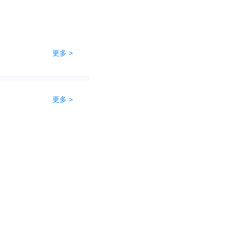
更多 >
更多 >