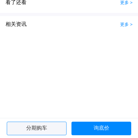
看了还看
更多 >
相关资讯
更多 >
分期购车
询底价