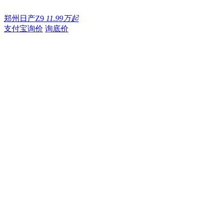
郑州日产Z9
11.99万起
支付宝询价
询底价