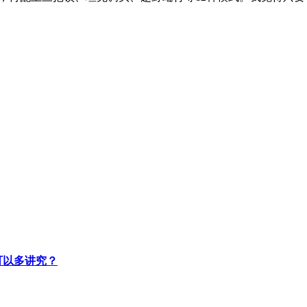
可以多讲究？