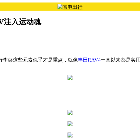
SUV注入运动魂
行李架这些元素似乎才是重点，就像
丰田RAV4
一直以来都是实