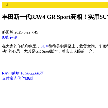
<
丰田新一代RAV4 GR Sport亮相！实用
盛田肸
2025-5-22 7:45
83条评论
在大家的传统印象里，
SUV
往往是实用至上，载货空间、车顶
动” 的心思，尤其是GR Sport版本，着实让人眼前一亮。
RAV4荣放
16.98-22.88万
支付宝询价
询底价