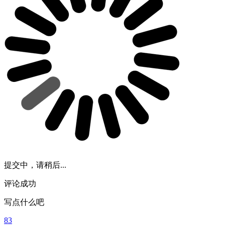
提交中，请稍后...
评论成功
写点什么吧
83