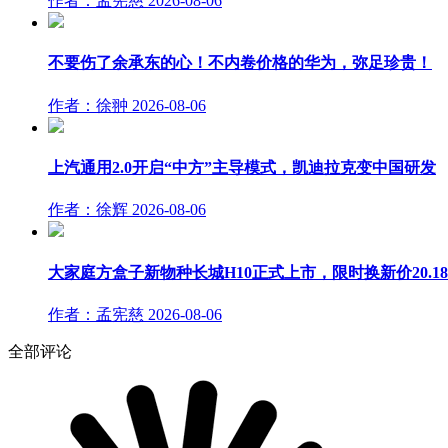
作者：孟宪慈
2026-08-06
不要伤了余承东的心！不内卷价格的华为，弥足珍贵！
作者：徐翀
2026-08-06
上汽通用2.0开启“中方”主导模式，凯迪拉克变中国研发
作者：徐辉
2026-08-06
大家庭方盒子新物种长城H10正式上市，限时换新价20.1
作者：孟宪慈
2026-08-06
全部评论