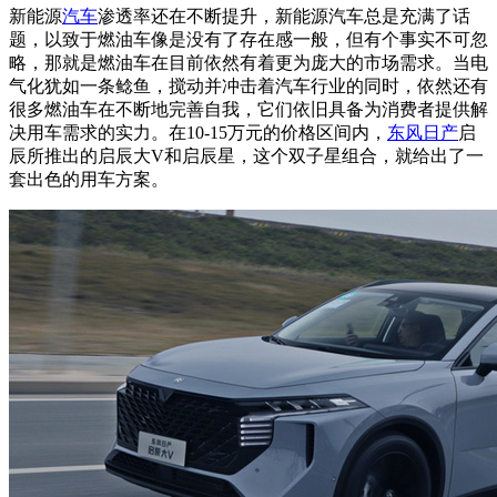
新能源
汽车
渗透率还在不断提升，新能源汽车总是充满了话
题，以致于燃油车像是没有了存在感一般，但有个事实不可忽
略，那就是燃油车在目前依然有着更为庞大的市场需求。当电
气化犹如一条鲶鱼，搅动并冲击着汽车行业的同时，依然还有
很多燃油车在不断地完善自我，它们依旧具备为消费者提供解
决用车需求的实力。在10-15万元的价格区间内，
东风日产
启
辰所推出的启辰大V和启辰星，这个双子星组合，就给出了一
套出色的用车方案。