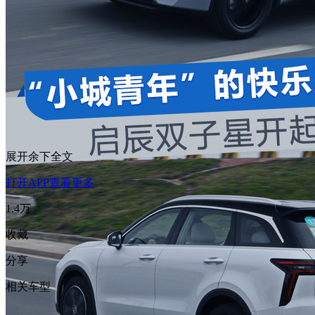
展开余下全文
打开APP查看更多
1.4万
收藏
分享
相关车型