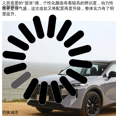
人所喜爱的“嚣张”感，个性化颜值有着较高的辨识度，动力性
全部评论
能更是很气盛，这次改款又将配置再度升级，整体实力有了明
显提升。
切换城市