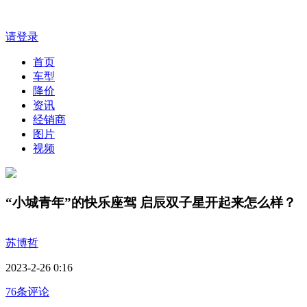
请登录
首页
车型
降价
资讯
经销商
图片
视频
“小城青年”的快乐座驾 启辰双子星开起来怎么样？
苏博哲
2023-2-26 0:16
76条评论