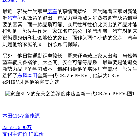
最近，郭先生为家里
买车
的事情而烦恼，因为随着国家对新能
源
汽车
补贴政策的退出，产品力重新成为消费者购车决策最重
要的因素，而一款品质可靠、实用性和性价比突出的产品才能
打动他。郭先生作为一家知名广告公司的管理者，汽车对他来
说就是身份和社会地位的象征；而作为两个小孩的父亲，汽车
则是他给家庭的又一份照顾与保障。
另外，他日常通勤距离较长，周末还会载上家人出游，当然希
望车辆具备省油、大空间、安全可靠等品质，最重要是能避免
新势力品牌的学习成本。最终根据他的实际用车需求，郭先生
选择了
东风本田
全新一代CR-V e:PHEV，他认为CR-V
e:PHEV才是他的完美之选。
本田CR-V新能源
22.59-26.99万
支付宝询价
询底价