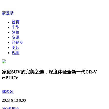
请登录
首页
车型
降价
资讯
经销商
图片
视频
家庭SUV的完美之选，深度体验全新一代CR-V
e:PHEV
林俊延
2023-6-13 0:00
283条评论