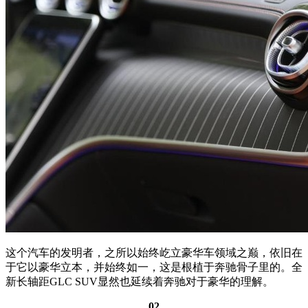
这个汽车的发明者，之所以始终屹立豪华车领域之巅，依旧在
于它以豪华立本，并始终如一，这是根植于奔驰骨子里的。全
新长轴距GLC SUV显然也延续着奔驰对于豪华的理解。
02