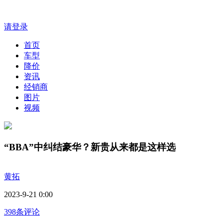
请登录
首页
车型
降价
资讯
经销商
图片
视频
“BBA”中纠结豪华？新贵从来都是这样选
黄拓
2023-9-21 0:00
398条评论