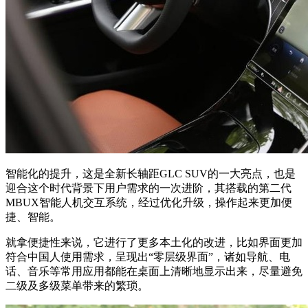
智能化的提升，这是全新长轴距GLC SUV的一大亮点，也是
迎合这个时代背景下用户需求的一次进阶，其搭载的第二代
MBUX智能人机交互系统，经过优化升级，操作起来更加便
捷、智能。
就拿便捷性来说，它进行了更多本土化的改进，比如界面更加
符合中国人使用需求，呈现出“零层级界面”，诸如导航、电
话、音乐等常用应用都能在桌面上清晰地显示出来，尽量避免
二级及多级菜单带来的繁琐。