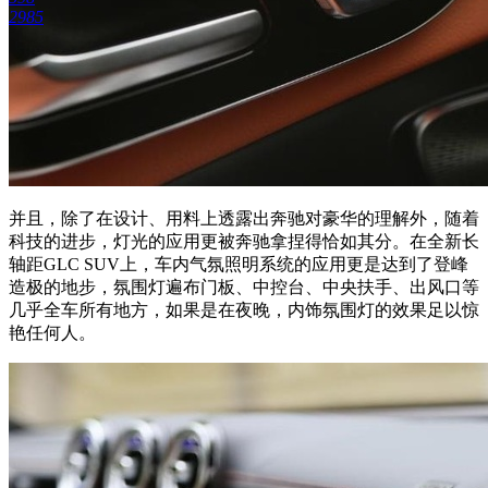
2985
并且，除了在设计、用料上透露出奔驰对豪华的理解外，随着
科技的进步，灯光的应用更被奔驰拿捏得恰如其分。在全新长
轴距GLC SUV上，车内气氛照明系统的应用更是达到了登峰
造极的地步，氛围灯遍布门板、中控台、中央扶手、出风口等
几乎全车所有地方，如果是在夜晚，内饰氛围灯的效果足以惊
艳任何人。