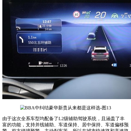
由于这次全系车型均配备了L2级辅助驾驶系统，且涵盖了丰
富的功能，支持并线辅助、车道保持、居中保持、车道偏移预
警、前方碰撞预警、主动刹车等，所以在城市快速路和高速路