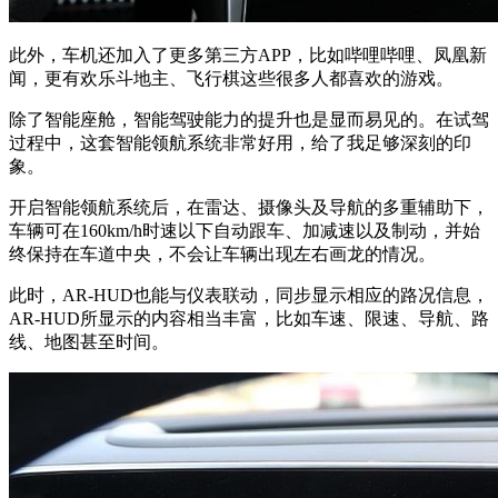
此外，车机还加入了更多第三方APP，比如哔哩哔哩、凤凰新
闻，更有欢乐斗地主、飞行棋这些很多人都喜欢的游戏。
除了智能座舱，智能驾驶能力的提升也是显而易见的。在试驾
过程中，这套智能领航系统非常好用，给了我足够深刻的印
象。
开启智能领航系统后，在雷达、摄像头及导航的多重辅助下，
车辆可在160km/h时速以下自动跟车、加减速以及制动，并始
终保持在车道中央，不会让车辆出现左右画龙的情况。
此时，AR-HUD也能与仪表联动，同步显示相应的路况信息，
AR-HUD所显示的内容相当丰富，比如车速、限速、导航、路
线、地图甚至时间。