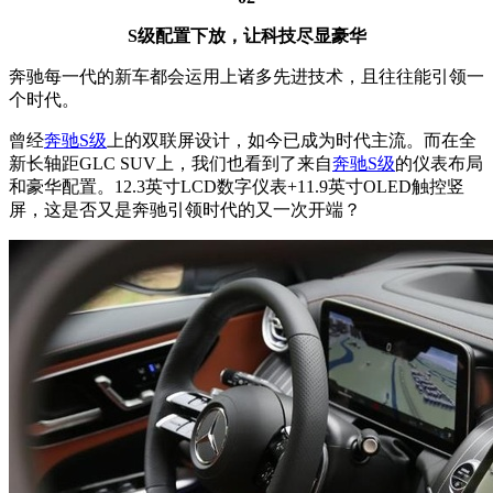
S级配置下放，让科技尽显豪华
奔驰每一代的新车都会运用上诸多先进技术，且往往能引领一
个时代。
曾经
奔驰S级
上的双联屏设计，如今已成为时代主流。而在全
新长轴距GLC SUV上，我们也看到了来自
奔驰S级
的仪表布局
和豪华配置。12.3英寸LCD数字仪表+11.9英寸OLED触控竖
屏，这是否又是奔驰引领时代的又一次开端？