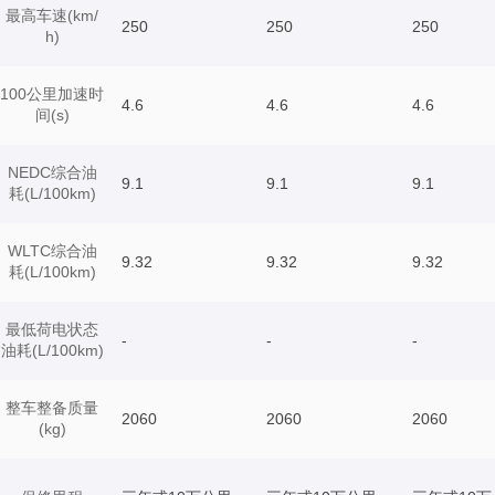
最高车速(km/
250
250
250
h)
100公里加速时
4.6
4.6
4.6
间(s)
NEDC综合油
9.1
9.1
9.1
耗(L/100km)
WLTC综合油
9.32
9.32
9.32
耗(L/100km)
最低荷电状态
-
-
-
油耗(L/100km)
整车整备质量
2060
2060
2060
(kg)