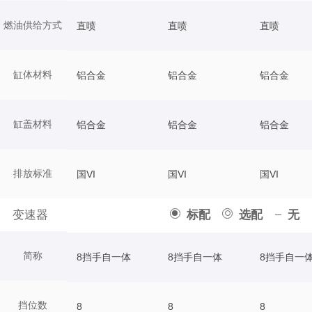
燃油供给方式
直喷
直喷
直喷
缸体材料
铝合金
铝合金
铝合金
缸盖材料
铝合金
铝合金
铝合金
排放标准
国VI
国VI
国VI
变速器
标配
选配
无
简称
8挡手自一体
8挡手自一体
8挡手自一
挡位数
8
8
8