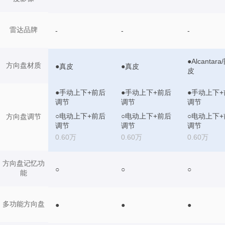
雷达品牌
-
-
-
●Alcantar
方向盘材质
●真皮
●真皮
皮
●手动上下+前后
●手动上下+前后
●手动上下+
调节
调节
调节
○电动上下+前后
○电动上下+前后
○电动上下+
方向盘调节
调节
调节
调节
0.60万
0.60万
0.60万
方向盘记忆功
○
○
○
能
多功能方向盘
●
●
●