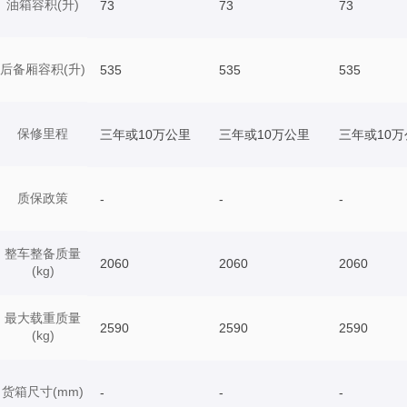
油箱容积(升)
73
73
73
后备厢容积(升)
535
535
535
保修里程
三年或10万公里
三年或10万公里
三年或10万
质保政策
-
-
-
整车整备质量
2060
2060
2060
(kg)
最大载重质量
2590
2590
2590
(kg)
货箱尺寸(mm)
-
-
-