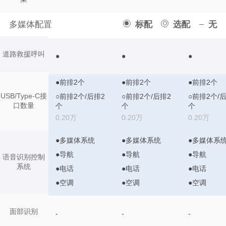
多媒体配置
标配
选配
无
道路救援呼叫
●
●
●
●前排2个
●前排2个
●前排2个
USB/Type-C接
○前排2个/后排2
○前排2个/后排2
○前排2个/
口数量
个
个
个
0.20万
0.20万
0.20万
●多媒体系统
●多媒体系统
●多媒体系
●导航
●导航
●导航
语音识别控制
系统
●电话
●电话
●电话
●空调
●空调
●空调
面部识别
-
-
-