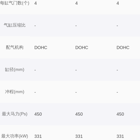
每缸气门数(个)
4
4
4
气缸压缩比
-
-
-
配气机构
DOHC
DOHC
DOHC
缸径(mm)
-
-
-
冲程(mm)
-
-
-
最大马力(Ps)
450
450
450
最大功率(kW)
331
331
331