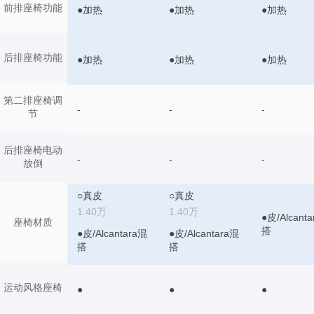
前排座椅功能
●加热
●加热
●加热
后排座椅功能
●加热
●加热
●加热
第二排座椅调
-
-
-
节
后排座椅电动
-
-
-
放倒
○真皮
○真皮
1.40万
1.40万
●皮/Alcant
座椅材质
搭
●皮/Alcantara混
●皮/Alcantara混
搭
搭
运动风格座椅
●
●
●