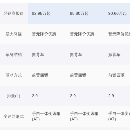
经销商报价
92.95万起
85.80万起
90.60万起
最大降幅
暂无降价优惠
暂无降价优惠
暂无降价优
车身结构
掀背车
掀背车
掀背车
驱动方式
前置四驱
前置四驱
前置四驱
排量(L)
2.9
2.9
2.9
手自一体变速箱
手自一体变速箱
手自一体变
变速器形式
(AT)
(AT)
(AT)