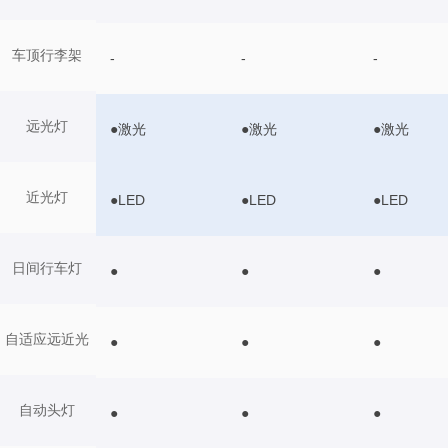
车顶行李架
-
-
-
远光灯
●激光
●激光
●激光
近光灯
●LED
●LED
●LED
日间行车灯
●
●
●
自适应远近光
●
●
●
自动头灯
●
●
●