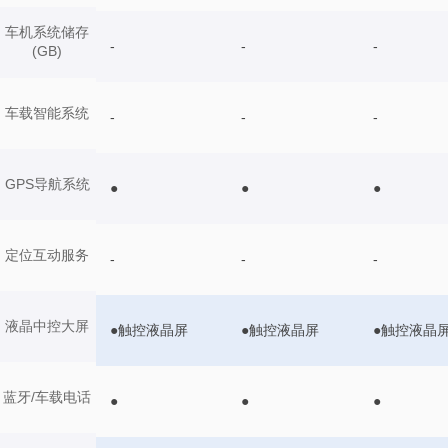
车机系统储存
-
-
-
(GB)
车载智能系统
-
-
-
GPS导航系统
●
●
●
定位互动服务
-
-
-
液晶中控大屏
●触控液晶屏
●触控液晶屏
●触控液晶
蓝牙/车载电话
●
●
●