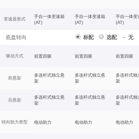
手自一体变速箱
手自一体变速箱
手自一体变
变速器形式
(AT)
(AT)
(AT)
底盘转向
标配
选配
无
驱动方式
前置四驱
前置四驱
前置四驱
多连杆式独立悬
多连杆式独立悬
多连杆式独
前悬架
架
架
架
多连杆式独立悬
多连杆式独立悬
多连杆式独
后悬架
架
架
架
转向助力类型
电动助力
电动助力
电动助力