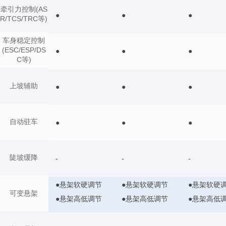
牵引力控制(AS
●
●
●
R/TCS/TRC等)
车身稳定控制
(ESC/ESP/DS
●
●
●
C等)
上坡辅助
●
●
●
自动驻车
●
●
●
陡坡缓降
-
-
-
●悬架软硬调节
●悬架软硬调节
●悬架软硬
可变悬架
●悬架高低调节
●悬架高低调节
●悬架高低