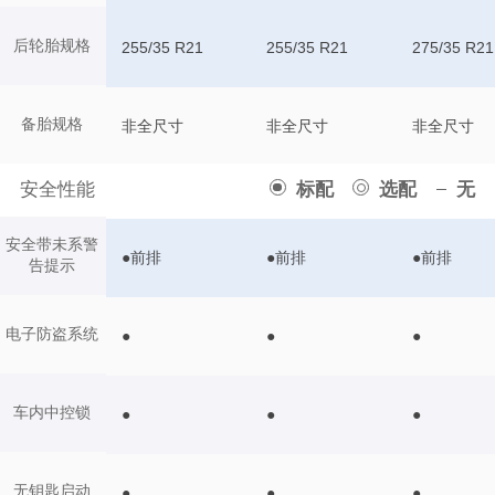
后轮胎规格
255/35 R21
255/35 R21
275/35 R21
备胎规格
非全尺寸
非全尺寸
非全尺寸
安全性能
标配
选配
无
安全带未系警
●前排
●前排
●前排
告提示
电子防盗系统
●
●
●
车内中控锁
●
●
●
无钥匙启动
●
●
●