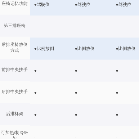
座椅记忆功能
●驾驶位
●驾驶位
●驾驶位
第三排座椅
-
-
-
后排座椅放倒
●比例放倒
●比例放倒
●比例放倒
方式
前排中央扶手
●
●
●
后排中央扶手
●
●
●
后排杯架
●
●
●
可加热/制冷杯
-
-
-
架