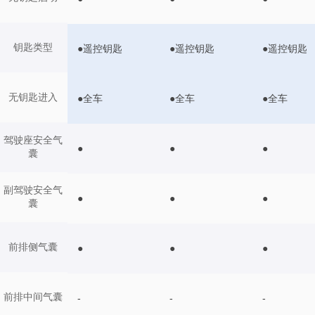
钥匙类型
●遥控钥匙
●遥控钥匙
●遥控钥匙
无钥匙进入
●全车
●全车
●全车
驾驶座安全气
●
●
●
囊
副驾驶安全气
●
●
●
囊
前排侧气囊
●
●
●
前排中间气囊
-
-
-