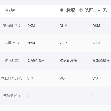
发动机
标配
选配
无
发动机型号
DKM
DKM
DKM
排量(mL)
2894
2894
2894
进气形式
双涡轮增压
双涡轮增压
双涡轮增压
气缸排列形式
V型
V型
V型
气缸数(个)
6
6
6