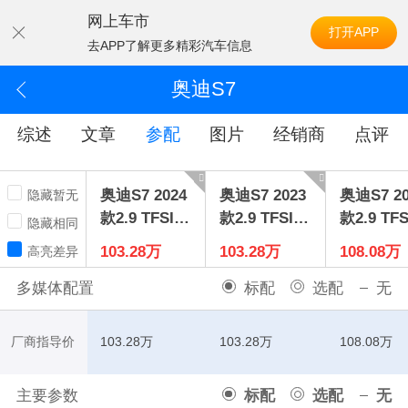
网上车市
打开APP
去APP了解更多精彩汽车信息
奥迪S7
综述
文章
参配
图片
经销商
点评
奥迪S7 2024
奥迪S7 2023
奥迪S7 20
隐藏暂无
款2.9 TFSIq
款2.9 TFSIq
款2.9 TFS
隐藏相同
uattro
uattro
uattro
103.28万
103.28万
108.08万
高亮差异
量版
多媒体配置
标配
选配
无
厂商指导价
103.28万
103.28万
108.08万
主要参数
标配
选配
无