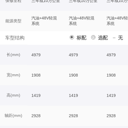
保修里程
三年或10万公里
三年或10万公里
三年或10万
汽油+48V轻混
汽油+48V轻混
汽油+48V
能源类型
系统
系统
系统
车型结构
标配
选配
无
长(mm)
4979
4979
4979
宽(mm)
1908
1908
1908
高(mm)
1419
1419
1419
轴距(mm)
2928
2928
2928