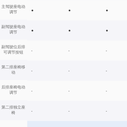
主驾驶座电动
●
●
●
调节
副驾驶座电动
●
●
●
调节
副驾驶位后排
-
-
-
可调节按钮
第二排座椅移
-
-
-
动
后排座椅电动
-
-
-
调节
第二排独立座
-
-
-
椅