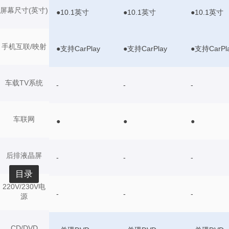
屏幕尺寸(英寸)
●10.1英寸
●10.1英寸
●10.1英寸
手机互联/映射
●支持CarPlay
●支持CarPlay
●支持CarPl
车载TV系统
-
-
-
车联网
●
●
●
后排液晶屏
-
-
-
目录
220V/230V电
-
-
-
源
CD/DVD