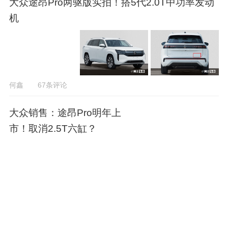
大众途昂Pro两驱版实拍！搭5代2.0T中功率发动
机
何鑫
67条评论
大众销售：途昂Pro明年上
市！取消2.5T六缸？
何鑫
67条评论
大众全新途昂Pro实拍！加
长10.6厘米 2.0T动力升级
何鑫
70条评论