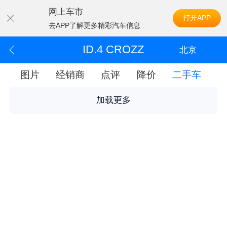
网上车市
打开APP
去APP了解更多精彩汽车信息
ID.4 CROZZ
北京
配
图片
经销商
点评
降价
二手车
加载更多