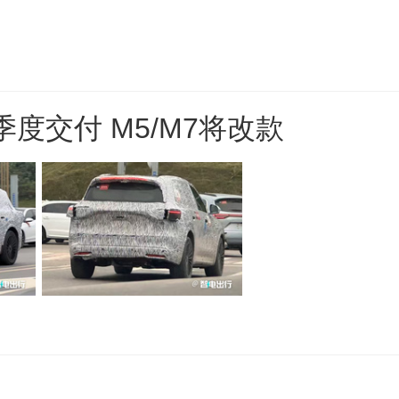
季度交付 M5/M7将改款