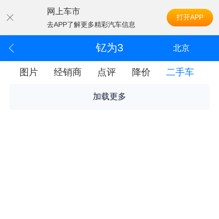
网上车市
打开APP
去APP了解更多精彩汽车信息
钇为3
北京
配
图片
经销商
点评
降价
二手车
加载更多