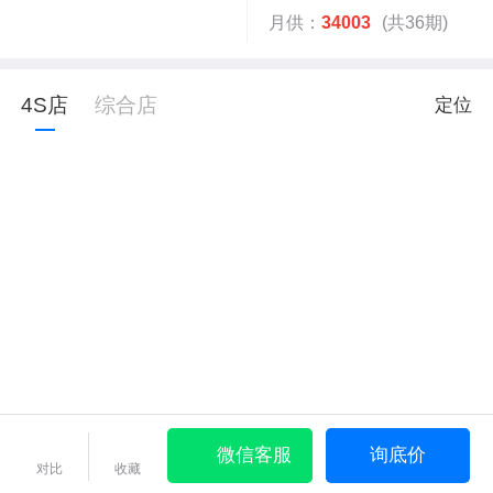
月供：
34003
(共36期)
4S店
综合店
定位
微信客服
询底价
对比
收藏