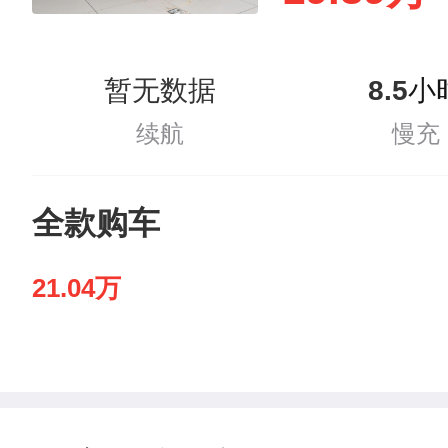
暂无数据
8.5
小
续航
慢充
全款购车
21.04万