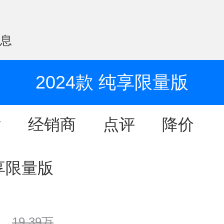
信息
2024款 纯享限量版
片
经销商
点评
降价
纯享限量版
19.39万