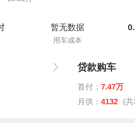
时
暂无数据
0
用车成本
贷款购车
首付：
7.47万
月供：
4132
(共