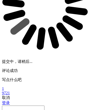
提交中，请稍后...
评论成功
写点什么吧
1
9721
取消
登录