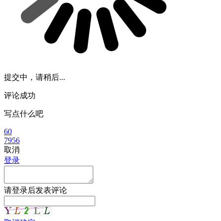
提交中，请稍后...
评论成功
写点什么吧
60
7956
取消
登录
请
登录
后发表评论