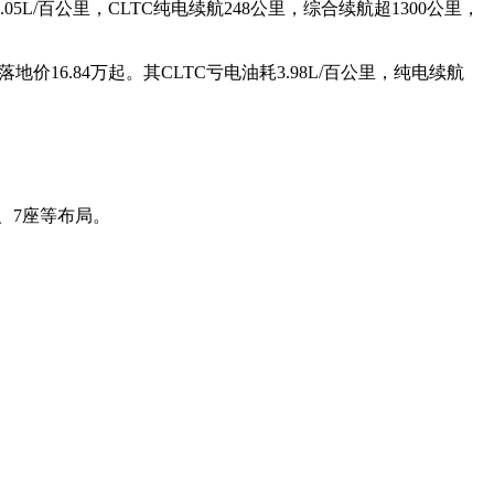
05L/百公里，CLTC纯电续航248公里，综合续航超1300公里，
价16.84万起。其CLTC亏电油耗3.98L/百公里，纯电续航
、7座等布局。