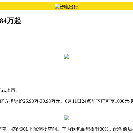
84万起
正式上市。
官方指导价26.98万-30.98万元。6月11日24点前下订可享1000元
行李箱，搭配90L下沉储物空间。车内软包面积提升30%，配备