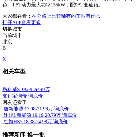
色。1.5T动力最大功率155kW，配9AT变速箱。
大家都在看：
在公路上比较稀有的车型有什么
打开APP查看更多
切换城市
当前城市
北京
B
X
相关车型
昂科威S
19.69-20.49万
支付宝询价
询底价
网友还看了
唐新能源
17.98-21.98万
询底价
途观L新能源
19.19-20.79万
询底价
红旗HS5
18.38-24.98万
询底价
推荐新闻
换一批