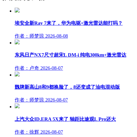
埃安全新Ray 7来了，华为电驱+激光雷达能打吗？
作者：师梦琼
2026-08-08
东风日产NX7尺寸超宋L DM-i 纯电300km+激光雷达
作者：卢奇
2026-08-07
魏牌新高山8和9都换脸了，8还变成了油电混动版
作者：师梦琼
2026-08-07
上汽大众ID.ERA 5X来了 轴距比途观L Pro还大
作者：徐辉
2026-08-07