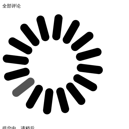
全部评论
提交中，请稍后...