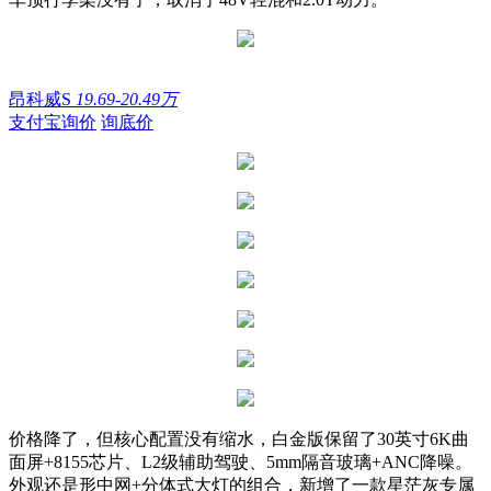
昂科威S
19.69-20.49万
支付宝询价
询底价
价格降了，但核心配置没有缩水，白金版保留了30英寸6K曲
面屏+8155芯片、L2级辅助驾驶、5mm隔音玻璃+ANC降噪。
外观还是形中网+分体式大灯的组合，新增了一款星茫灰专属