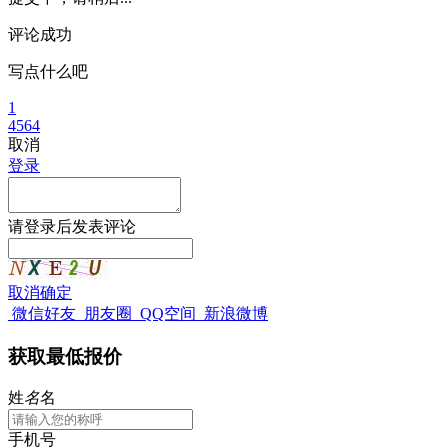
评论成功
写点什么吧
1
4564
取消
登录
请
登录
后发表评论
取消
确定
微信好友
朋友圈
QQ空间
新浪微博
获取最低报价
姓
名
名
手机号