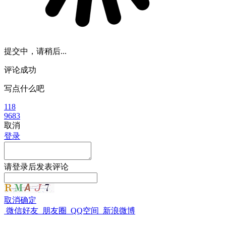
提交中，请稍后...
评论成功
写点什么吧
118
9683
取消
登录
请
登录
后发表评论
取消
确定
微信好友
朋友圈
QQ空间
新浪微博