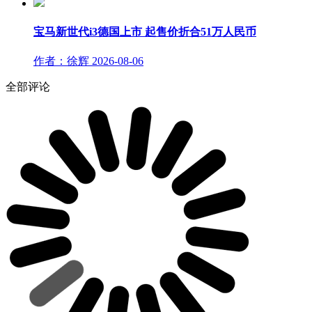
宝马新世代i3德国上市 起售价折合51万人民币
作者：徐辉
2026-08-06
全部评论