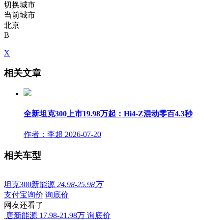
切换城市
当前城市
北京
B
X
相关文章
全新坦克300上市19.98万起：Hi4-Z混动零百4.3秒
作者：李超
2026-07-20
相关车型
坦克300新能源
24.98-25.98万
支付宝询价
询底价
网友还看了
唐新能源
17.98-21.98万
询底价