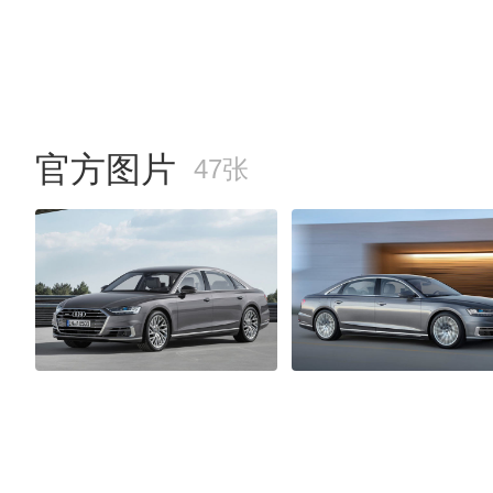
官方图片
47张