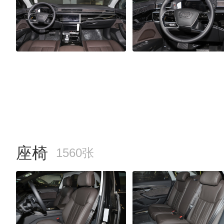
座椅
1560张