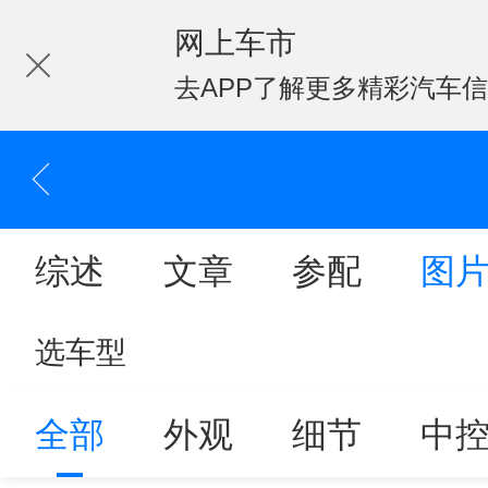
网上车市
去APP了解更多精彩汽车
综述
文章
参配
图
选车型
全部
外观
细节
中