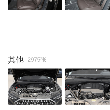
其他
2975张