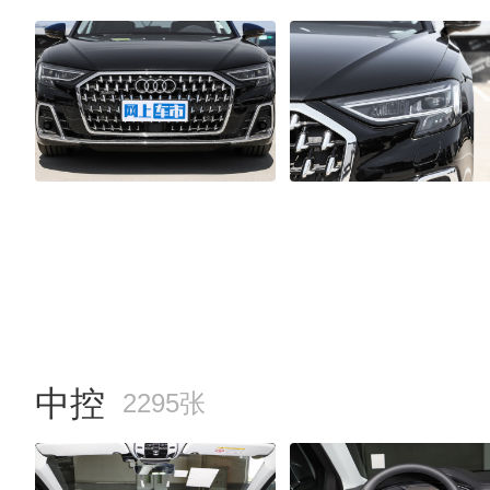
中控
2295张