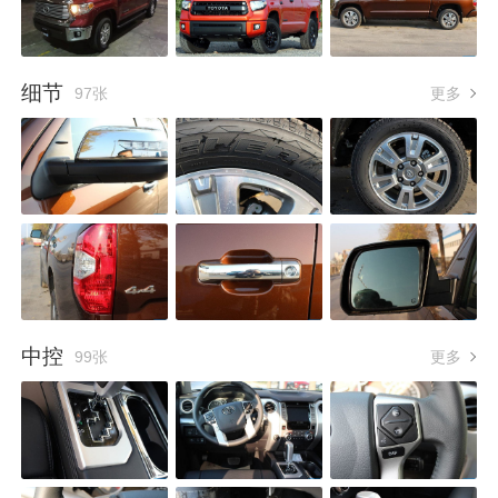
细节
97张
更多
中控
99张
更多