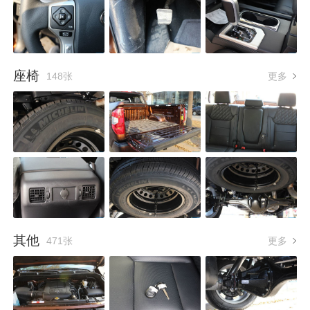
座椅
148张
更多
其他
471张
更多