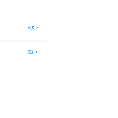
更多 >
更多 >