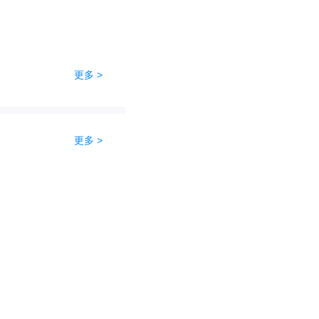
更多 >
更多 >