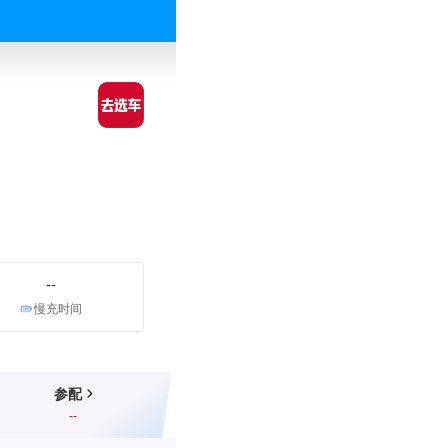
--
慢充时间
参配
--