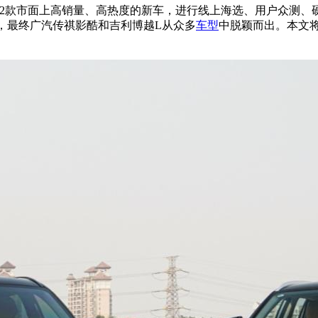
12款市面上高销量、高热度的新车，进行线上海选、用户众测
V，最终广汽传祺影酷和吉利博越L从众多
车型
中脱颖而出。本文