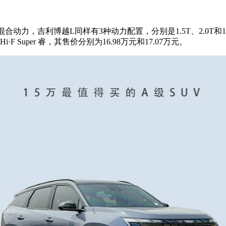
0L混合动力，吉利博越L同样有3种动力配置，分别是1.5T、2.
·F Super 睿，其售价分别为16.98万元和17.07万元。