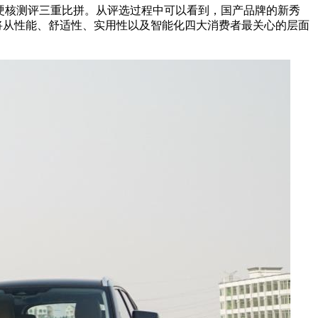
、硬核测评三重比拼。从评选过程中可以看到，国产品牌的新秀
将从性能、舒适性、实用性以及智能化四大消费者最关心的层面