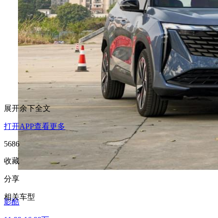
展开余下全文
打开APP查看更多
5686
收藏
分享
相关车型
影酷