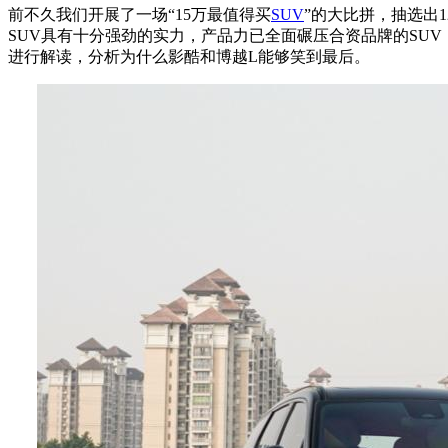
前不久我们开展了一场“15万最值得买
SUV
”的大比拼，抽选出
SUV具有十分强劲的实力，产品力已全面碾压合资品牌的SU
进行解读，分析为什么影酷和博越L能够笑到最后。