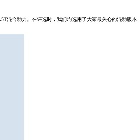
0T和1.5T混合动力。在评选时，我们均选用了大家最关心的混动版本