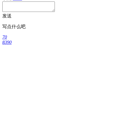
发送
写点什么吧
70
8390