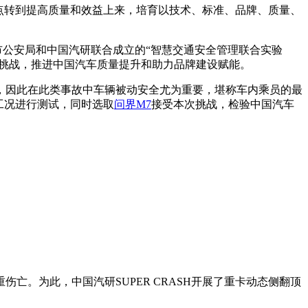
足点转到提高质量和效益上来，培育以技术、标准、品牌、质量、
庆市公安局和中国汽研联合成立的“智慧交通安全管理联合实验
试验挑战，推进中国汽车质量提升和助力品牌建设赋能。
，因此在此类事故中车辆被动安全尤为重要，堪称车内乘员的最
故工况进行测试，同时选取
问界M7
接受本次挑战，检验中国汽车
。为此，中国汽研SUPER CRASH开展了重卡动态侧翻顶