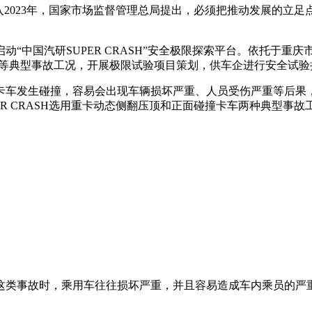
入2023年，国家市场监督管理总局提出，必须把推动发展的立
“中国汽研SUPER CRASH”安全极限探索平台。依托于重
、高危等典型事故工况，开展极限试验项目策划，供车企进行安全
卡车发生碰撞，容易会出现车辆损坏严重、人员受伤严重等后果
R CRASH选用重卡动态侧翻压顶和正面碰撞卡车两种典型事
类事故时，乘用车往往损坏严重，并且容易造成车内乘员的严重伤亡