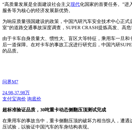
“高质量发展是全面建设社会主义
现代
化国家的首要任务。”进
服务等为核心的经济发展新优势。
为响应质量强国建设的政策，中国汽研汽车安全技术中心正式启动
室”的道路交通事故深度调查，SUPER CRASH提炼高发
由于卡车自身质量大、惯性大、盲区大等特征，乘用车一旦和
后一道保障。在对卡车的事故工况进行研究后，中国汽研SUPE
的品质。
问界M7
24.98-37.98万
支付宝询价
询底价
超标准验证品质，30吨重卡动态侧翻压顶测试完成
在乘用车的事故当中，重卡侧翻压顶的破坏力相当惊人，遭遇这
压试验，以验证中国汽车的车身结构表现。