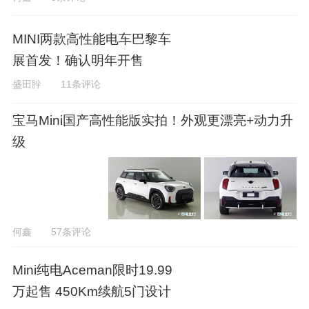
MINI两款高性能电车巴黎车
展首发！确认明年开售
盛田肸
11条评论
宝马Mini国产高性能版实拍！外观更漂亮+动力升
级
何鑫
57条评论
Mini纯电Aceman限时19.99
万起售 450Km续航5门设计