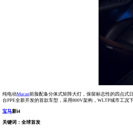
纯电动
Macan
前脸配备分体式矩阵大灯，保留标志性的四点式日行灯
台PPE全新开发的首款车型，采用800V架构，WLTP城市工况下
宝马
新i4
关键词：全球首发