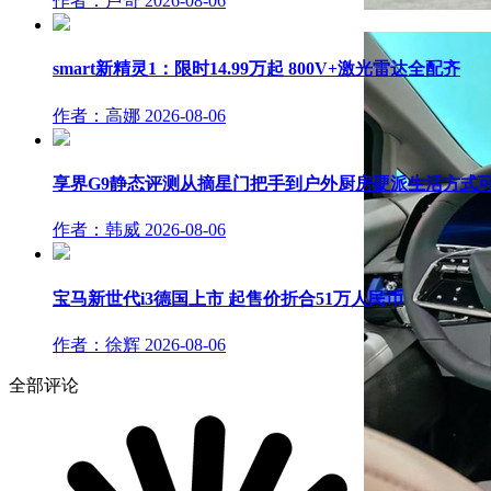
作者：卢奇
2026-08-06
smart新精灵1：限时14.99万起 800V+激光雷达全配齐
作者：高娜
2026-08-06
享界G9静态评测从摘星门把手到户外厨房硬派生活方式
作者：韩威
2026-08-06
宝马新世代i3德国上市 起售价折合51万人民币
作者：徐辉
2026-08-06
全部评论