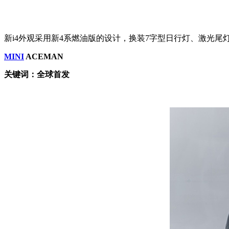
新i4外观采用新4系燃油版的设计，换装7字型日行灯、激光
MINI
ACEMAN
关键词：全球首发