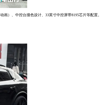
画）、中控台撞色设计、33英寸中控屏带8195芯片等配置。