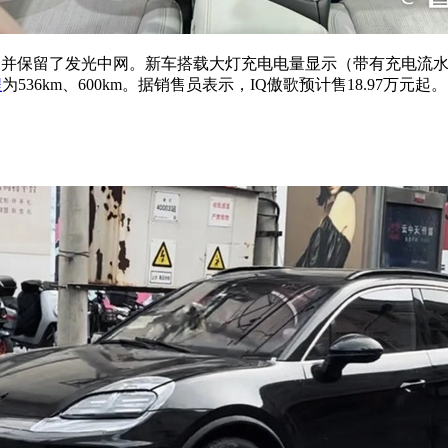
，并保留了发光中网。新车搭载大灯充电电量显示（带有充电流水动
程
为536km、600km。据销售员表示，IQ傲歌预计售18.97万元起。