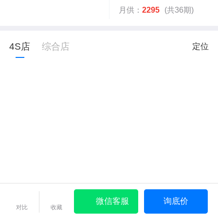
月供：
2295
(共36期)
4S店
综合店
定位
微信客服
询底价
对比
收藏