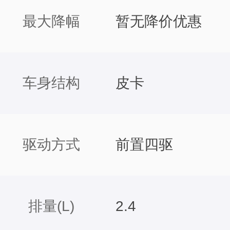
最大降幅
暂无降价优惠
车身结构
皮卡
驱动方式
前置四驱
排量(L)
2.4