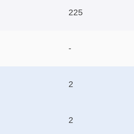
225
-
2
2