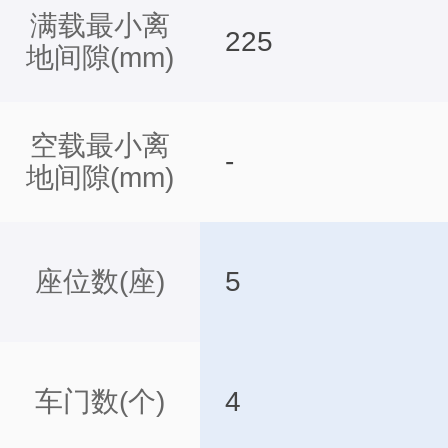
满载最小离
225
地间隙(mm)
空载最小离
-
地间隙(mm)
座位数(座)
5
车门数(个)
4