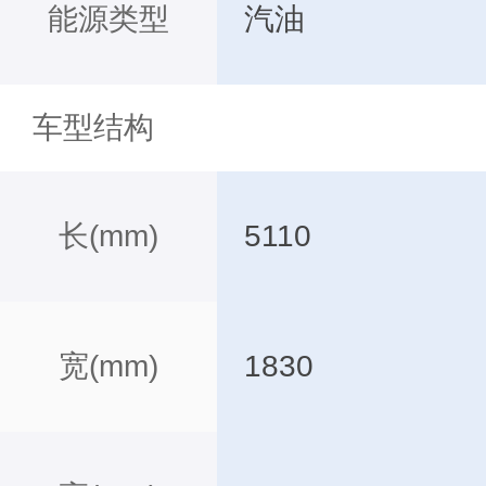
能源类型
汽油
车型结构
长(mm)
5110
宽(mm)
1830