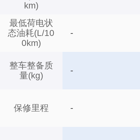
km)
最低荷电状
态油耗(L/10
-
0km)
整车整备质
-
量(kg)
保修里程
-