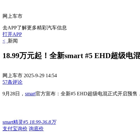
网上车市
去APP了解更多精彩汽车信息
打开APP
<
新闻
18.99万元起！全新smart #5 EHD超级
网上车市
2025-9-29 14:54
57条评论
9月28日，
smart
官方宣布：全新#5 EHD超级电混正式开启预售
smart精灵#5
18.99-36.8万
支付宝询价
询底价