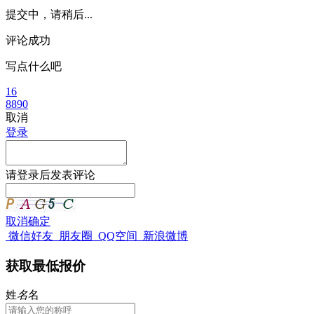
提交中，请稍后...
评论成功
写点什么吧
16
8890
取消
登录
请
登录
后发表评论
取消
确定
微信好友
朋友圈
QQ空间
新浪微博
获取最低报价
姓
名
名