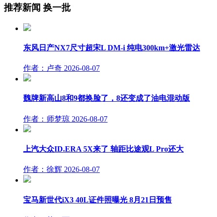
推荐新闻
换一批
东风日产NX7尺寸超宋L DM-i 纯电300km+激光雷达
作者：卢奇
2026-08-07
魏牌新高山8和9都换脸了，8还变成了油电混动版
作者：师梦琼
2026-08-07
上汽大众ID.ERA 5X来了 轴距比途观L Pro还大
作者：徐辉
2026-08-07
宝马新世代iX3 40L证件照曝光 8月21日预售