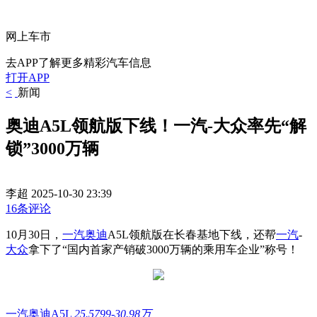
网上车市
去APP了解更多精彩汽车信息
打开APP
<
新闻
奥迪A5L领航版下线！一汽-大众率先“解
锁”3000万辆
李超
2025-10-30 23:39
16条评论
10月30日，
一汽奥迪
A5L领航版在长春基地下线，还帮
一汽
-
大众
拿下了“国内首家产销破3000万辆的乘用车企业”称号！
一汽奥迪A5L
25.5799-30.98万