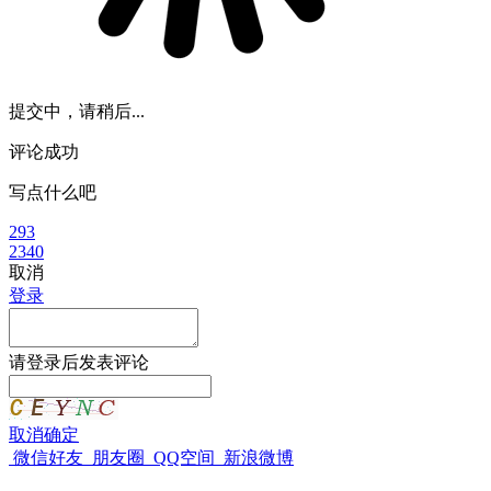
提交中，请稍后...
评论成功
写点什么吧
293
2340
取消
登录
请
登录
后发表评论
取消
确定
微信好友
朋友圈
QQ空间
新浪微博