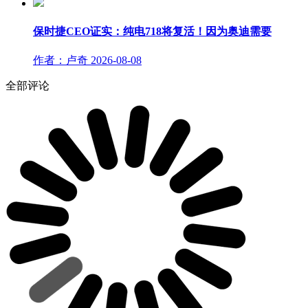
保时捷CEO证实：纯电718将复活！因为奥迪需要
作者：卢奇
2026-08-08
全部评论