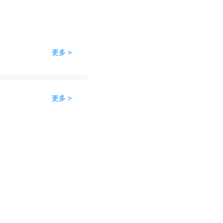
更多 >
更多 >