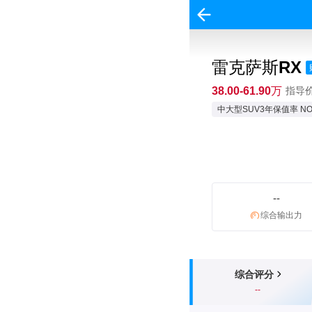
雷克萨斯RX
38.00-61.90万
指导价:
中大型SUV3年保值率 NO
--
综合输出力
综合评分
--