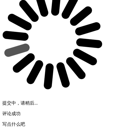
提交中，请稍后...
评论成功
写点什么吧