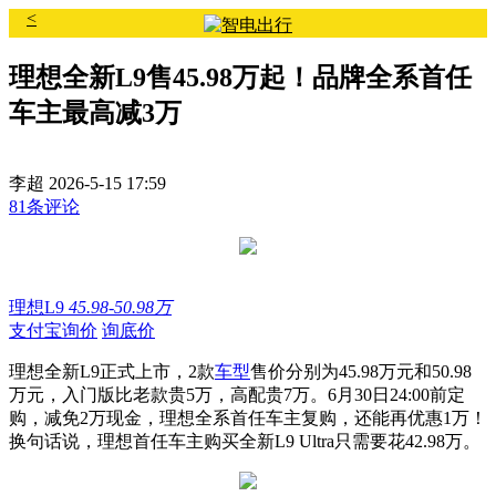
<
理想全新L9售45.98万起！品牌全系首任
车主最高减3万
李超
2026-5-15 17:59
81条评论
理想L9
45.98-50.98万
支付宝询价
询底价
理想全新L9正式上市，2款
车型
售价分别为45.98万元和50.98
万元，入门版比老款贵5万，高配贵7万。6月30日24:00前定
购，减免2万现金，理想全系首任车主复购，还能再优惠1万！
换句话说，理想首任车主购买全新L9 Ultra只需要花42.98万。